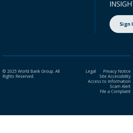
INSIGH
Sign
© 2025 World Bank Group. All
Legal
Privacy Notice
Rights Reserved.
Site Accessibility
Access to Information
Scam Alert
File a Complaint