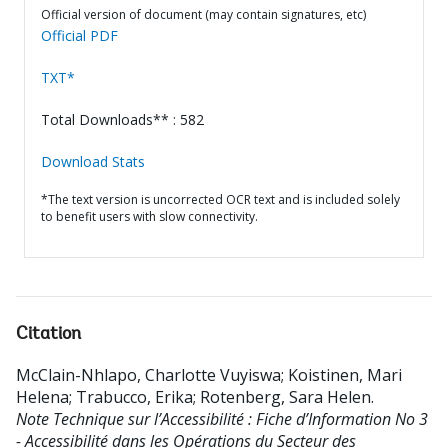
Official version of document (may contain signatures, etc)
Official PDF
TXT*
Total Downloads** : 582
Download Stats
*The text version is uncorrected OCR text and is included solely
to benefit users with slow connectivity.
Citation
McClain-Nhlapo, Charlotte Vuyiswa
;
Koistinen, Mari
Helena
;
Trabucco, Erika
;
Rotenberg, Sara Helen
.
Note Technique sur l’Accessibilité : Fiche d’Information No 3
- Accessibilité dans les Opérations du Secteur des