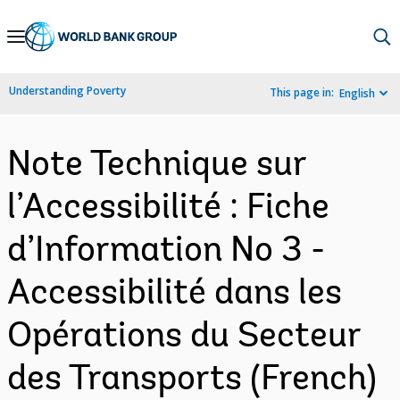
Skip
to
Main
Understanding Poverty
This page in:
English
Navigation
Note Technique sur
l’Accessibilité : Fiche
d’Information No 3 -
Accessibilité dans les
Opérations du Secteur
des Transports (French)