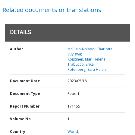
Related documents or translations
DETAILS
Author
McClain-Nhlapo, Charlotte
Vuyiswa;
Koistinen, Mari Helena;
Trabucco, Erika;
Rotenberg, Sara Helen;
Document Date
2023/05/18
Document Type
Report
Report Number
171155
Volume No
1
Country
World,