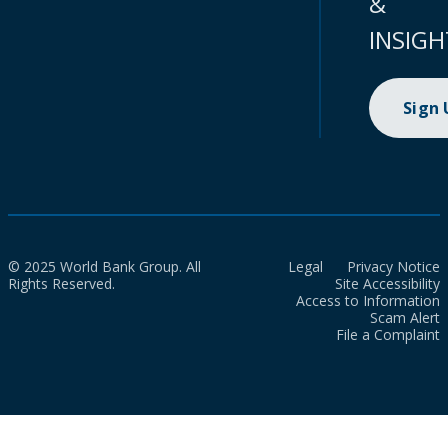
&
INSIGH
Sign
© 2025 World Bank Group. All
Legal
Privacy Notice
Rights Reserved.
Site Accessibility
Access to Information
Scam Alert
File a Complaint