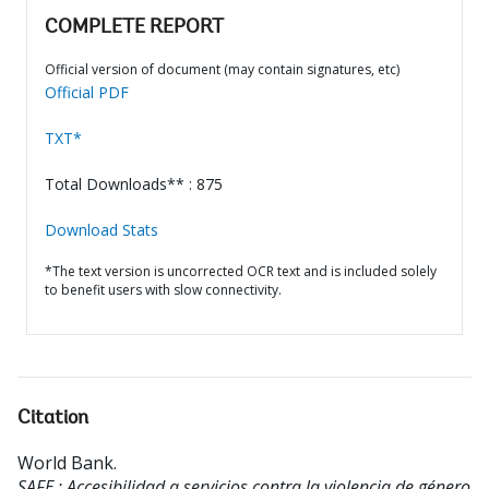
COMPLETE REPORT
Official version of document (may contain signatures, etc)
Official PDF
TXT*
Total Downloads** : 875
Download Stats
*The text version is uncorrected OCR text and is included solely
to benefit users with slow connectivity.
Citation
World Bank
.
SAFE : Accesibilidad a servicios contra la violencia de género