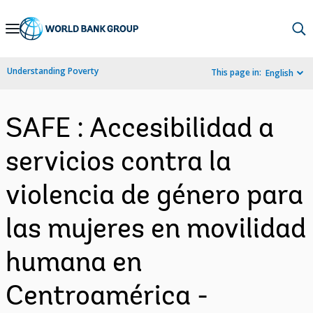
Skip
to
Main
Understanding Poverty
This page in:
English
Navigation
SAFE : Accesibilidad a
servicios contra la
violencia de género para
las mujeres en movilidad
humana en
Centroamérica -