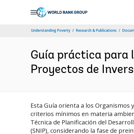
Skip
to
Main
Understanding Poverty
Research & Publications
Docum
Navigation
Guía práctica para 
Proyectos de Invers
Esta Guía orienta a los Organismos 
criterios mínimos en materia ambien
Técnica de Planificación del Desarrol
(SNIP), considerando la fase de preinve