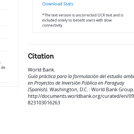
Download Stats
*The text version is uncorrected OCR text and is
included solely to benefit users with slow
connectivity.
Citation
o
 de
World Bank
.
Guía práctica para la formulación del estudio amb
en Proyectos de Inversión Pública en Paraguay
(Spanish).
Washington, D.C. : World Bank Group.
http://documents.worldbank.org/curated/en/0
823103016263