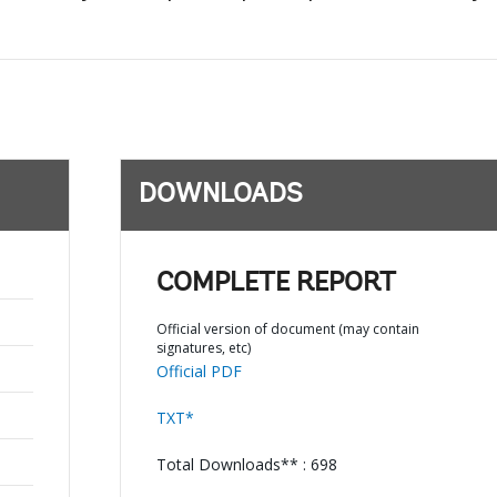
DOWNLOADS
COMPLETE REPORT
Official version of document (may contain
signatures, etc)
Official PDF
TXT*
Total Downloads** : 698