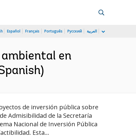
sh
Español
Français
Português
Русский
العربية
o ambiental en
(Spanish)
oyectos de inversión pública sobre
e Admisibilidad de la Secretaría
stema Nacional de Inversión Pública
ctibilidad. Esta...