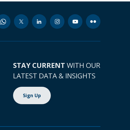
STAY CURRENT
WITH OUR
LATEST DATA & INSIGHTS
Sign Up