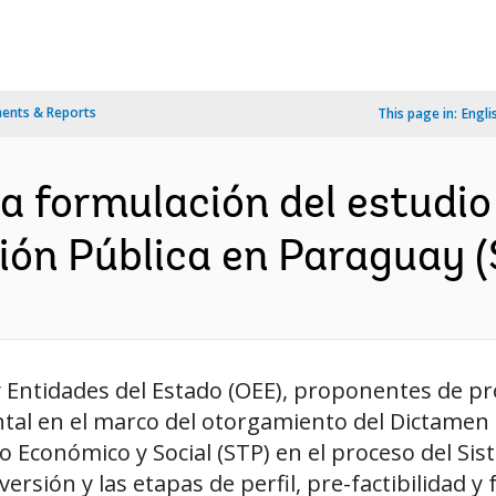
ents & Reports
This page in:
Engli
la formulación del estudi
ión Pública en Paraguay 
y Entidades del Estado (OEE), proponentes de pr
tal en el marco del otorgamiento del Dictamen d
lo Económico y Social (STP) en el proceso del Si
rsión y las etapas de perfil, pre-factibilidad y fa