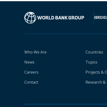
IBRD
ID
Who We Are
Countries
News
Topics
Careers
Projects & 
Contact
Research & 