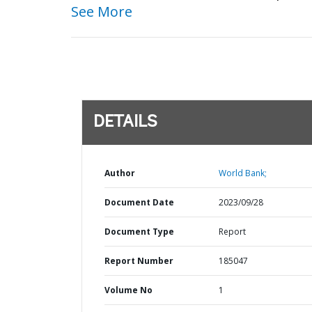
See More
DETAILS
Author
World Bank;
Document Date
2023/09/28
Document Type
Report
Report Number
185047
Volume No
1