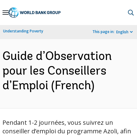
Skip
to
Main
Understanding Poverty
This page in:
English
Navigation
Guide d’Observation
pour les Conseillers
d’Emploi (French)
Pendant 1-2 journées, vous suivrez un
conseiller d’emploi du programme Azoli, afin