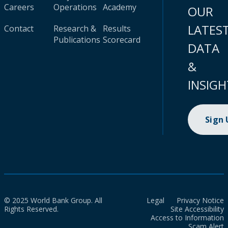
Careers
Operations
Academy
OUR
LATES
Contact
Research &
Results
Publications
Scorecard
DATA
&
INSIGH
Sign
© 2025 World Bank Group. All
Legal
Privacy Notice
Rights Reserved.
Site Accessibility
Access to Information
Scam Alert