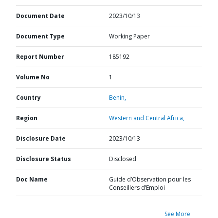
Document Date
2023/10/13
Document Type
Working Paper
Report Number
185192
Volume No
1
Country
Benin,
Region
Western and Central Africa,
Disclosure Date
2023/10/13
Disclosure Status
Disclosed
Doc Name
Guide d’Observation pour les
Conseillers d’Emploi
See More