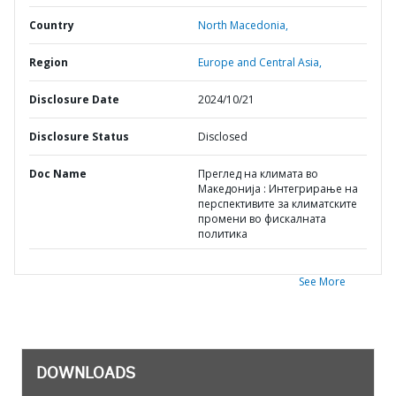
Country
North Macedonia,
Region
Europe and Central Asia,
Disclosure Date
2024/10/21
Disclosure Status
Disclosed
Doc Name
Преглед на климата во
Македонија : Интегрирање на
перспективите за климатските
промени во фискалната
политика
See More
DOWNLOADS