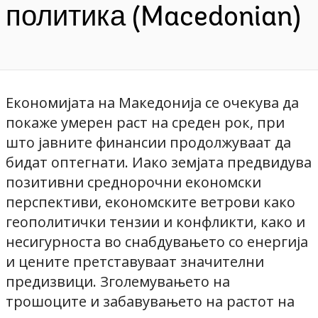
политика (Macedonian)
Економијата на Македонија се очекува да
покаже умерен раст на среден рок, при
што јавните финансии продолжуваат да
бидат оптегнати. Иако земјата предвидува
позитивни среднорочни економски
перспективи, економските ветрови како
геополитички тензии и конфликти, како и
несигурноста во снабдувањето со енергија
и цените претставуваат значителни
предизвици. Зголемувањето на
трошоците и забавувањето на растот на