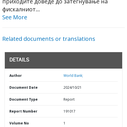
приходите доведе до затегнување на
фискалниот...
See More
Related documents or translations
DETAILS
Author
World Bank;
Document Date
2024/10/21
Document Type
Report
Report Number
191017
Volume No
1