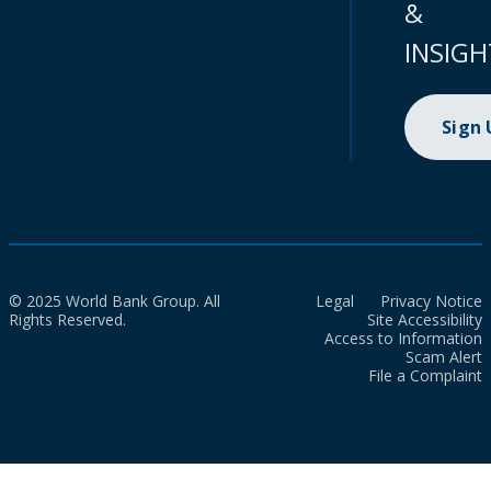
&
INSIGH
Sign
© 2025 World Bank Group. All
Legal
Privacy Notice
Rights Reserved.
Site Accessibility
Access to Information
Scam Alert
File a Complaint