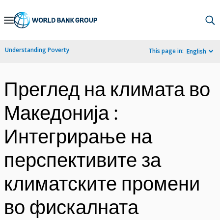
Skip
to
Main
Understanding Poverty
This page in:
English
Navigation
Преглед на климата во
Македонија :
Интегрирање на
перспективите за
климатските промени
во фискалната