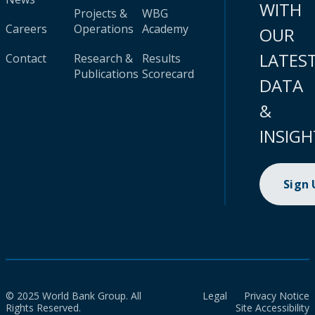
WITH
Projects &
WBG
Careers
Operations
Academy
OUR
LATES
Contact
Research &
Results
Publications
Scorecard
DATA
&
INSIGH
Sign
© 2025 World Bank Group. All
Legal
Privacy Notice
Rights Reserved.
Site Accessibility