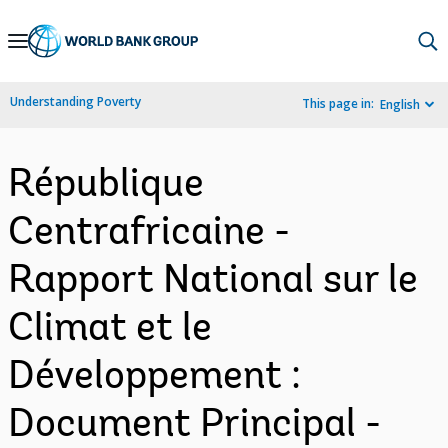
Skip
to
Main
Understanding Poverty
This page in:
English
Navigation
République
Centrafricaine -
Rapport National sur le
Climat et le
Développement :
Document Principal -