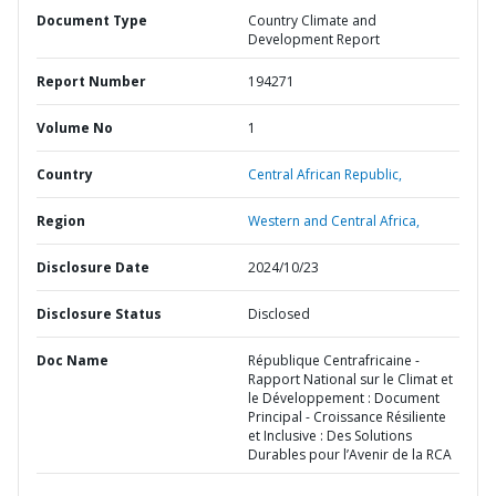
Document Type
Country Climate and
Development Report
Report Number
194271
Volume No
1
Country
Central African Republic,
Region
Western and Central Africa,
Disclosure Date
2024/10/23
Disclosure Status
Disclosed
Doc Name
République Centrafricaine -
Rapport National sur le Climat et
le Développement : Document
Principal - Croissance Résiliente
et Inclusive : Des Solutions
Durables pour l’Avenir de la RCA