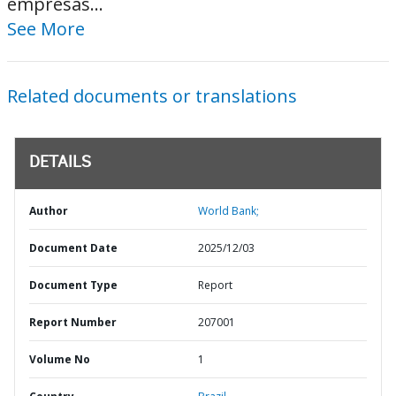
empresas...
See More
Related documents or translations
DETAILS
Author
World Bank;
Document Date
2025/12/03
Document Type
Report
Report Number
207001
Volume No
1