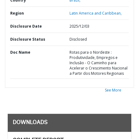
Country
Brazil,
Region
Latin America and Caribbean,
Disclosure Date
2025/12/03
Disclosure Status
Disclosed
Doc Name
Rotas para o Nordeste :
Produtividade, Empregos e
Inclusão - O Caminho para
Acelerar o Crescimento Nacional
a Partir dos Motores Regionais
See More
DOWNLOADS