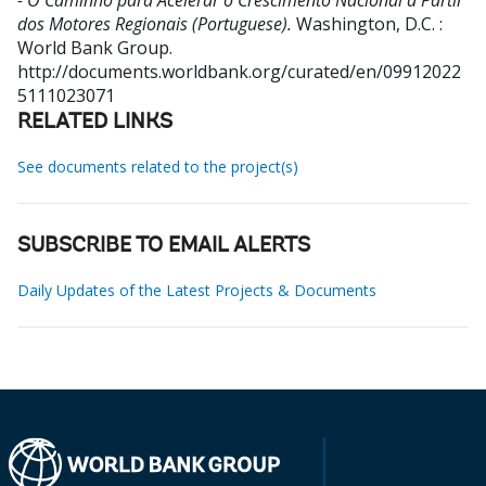
- O Caminho para Acelerar o Crescimento Nacional a Partir
dos Motores Regionais (Portuguese).
Washington, D.C. :
World Bank Group.
http://documents.worldbank.org/curated/en/09912022
5111023071
RELATED LINKS
See documents related to the project(s)
SUBSCRIBE TO EMAIL ALERTS
Daily Updates of the Latest Projects & Documents