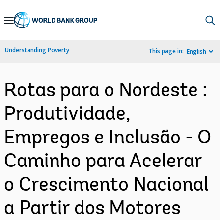
Skip
to
Main
Understanding Poverty
This page in:
English
Navigation
Rotas para o Nordeste :
Produtividade,
Empregos e Inclusão - O
Caminho para Acelerar
o Crescimento Nacional
a Partir dos Motores