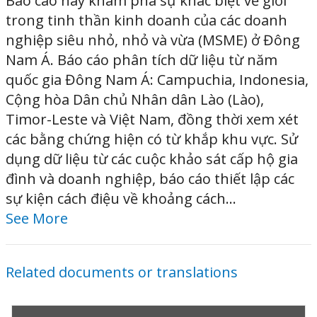
Báo cáo này khám phá sự khác biệt về giới
trong tinh thần kinh doanh của các doanh
nghiệp siêu nhỏ, nhỏ và vừa (MSME) ở Đông
Nam Á. Báo cáo phân tích dữ liệu từ năm
quốc gia Đông Nam Á: Campuchia, Indonesia,
Cộng hòa Dân chủ Nhân dân Lào (Lào),
Timor-Leste và Việt Nam, đồng thời xem xét
các bằng chứng hiện có từ khắp khu vực. Sử
dụng dữ liệu từ các cuộc khảo sát cấp hộ gia
đình và doanh nghiệp, báo cáo thiết lập các
sự kiện cách điệu về khoảng cách...
See More
Related documents or translations