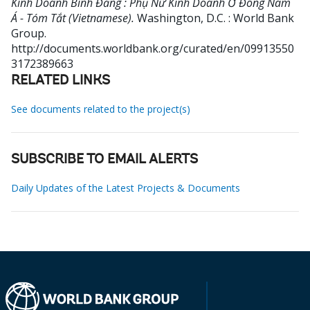
Kinh Doanh Bình Đẳng : Phụ Nữ Kinh Doanh Ở Đông Nam
Á - Tóm Tắt (Vietnamese).
Washington, D.C. : World Bank
Group.
http://documents.worldbank.org/curated/en/09913550
3172389663
RELATED LINKS
See documents related to the project(s)
SUBSCRIBE TO EMAIL ALERTS
Daily Updates of the Latest Projects & Documents