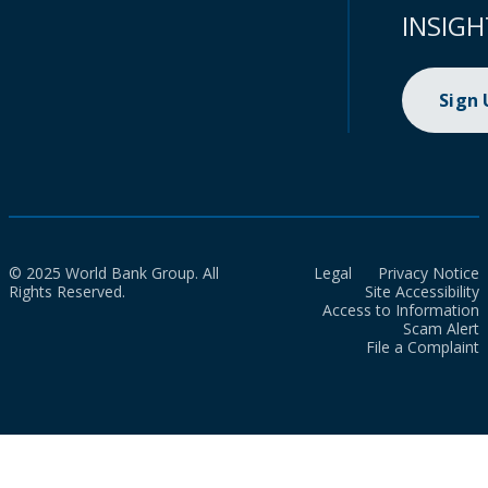
INSIGH
Sign
© 2025 World Bank Group. All
Legal
Privacy Notice
Rights Reserved.
Site Accessibility
Access to Information
Scam Alert
File a Complaint