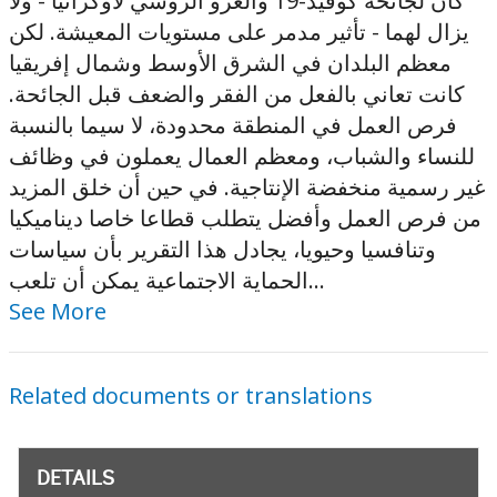
كان لجائحة كوفيد-19 والغزو الروسي لأوكرانيا - ولا
يزال لهما - تأثير مدمر على مستويات المعيشة. لكن
معظم البلدان في الشرق الأوسط وشمال إفريقيا
كانت تعاني بالفعل من الفقر والضعف قبل الجائحة.
فرص العمل في المنطقة محدودة، لا سيما بالنسبة
للنساء والشباب، ومعظم العمال يعملون في وظائف
غير رسمية منخفضة الإنتاجية. في حين أن خلق المزيد
من فرص العمل وأفضل يتطلب قطاعا خاصا ديناميكيا
وتنافسيا وحيويا، يجادل هذا التقرير بأن سياسات
الحماية الاجتماعية يمكن أن تلعب...
See More
Related documents or translations
DETAILS