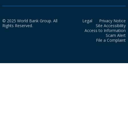
© 2025 World Bank Group. All
Legal
Privacy Notice
Rights Reserved.
Site Accessibility
Access to Information
Scam Alert
File a Complaint