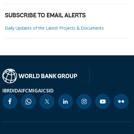
SUBSCRIBE TO EMAIL ALERTS
Daily Updates of the Latest Projects & Documents
IBRD
IDA
IFC
MIGA
ICSID