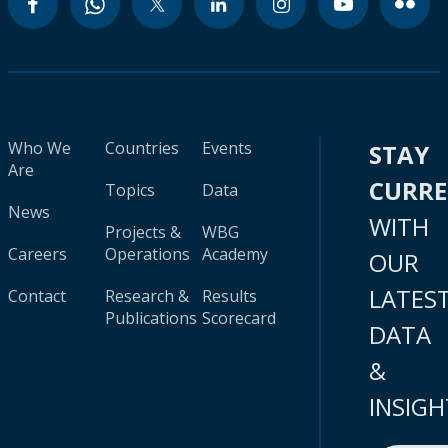
Who We
Countries
Events
STAY
Are
CURR
Topics
Data
News
WITH
Projects &
WBG
Careers
Operations
Academy
OUR
LATES
Contact
Research &
Results
Publications
Scorecard
DATA
&
INSIGH