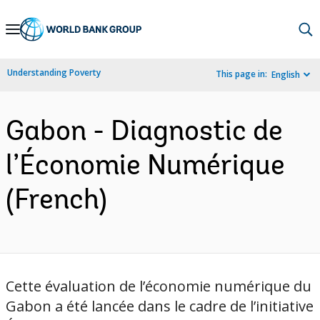
Skip
to
Main
Understanding Poverty
This page in:
English
Navigation
Gabon - Diagnostic de
l’Économie Numérique
(French)
Cette évaluation de l’économie numérique du
Gabon a été lancée dans le cadre de l’initiative