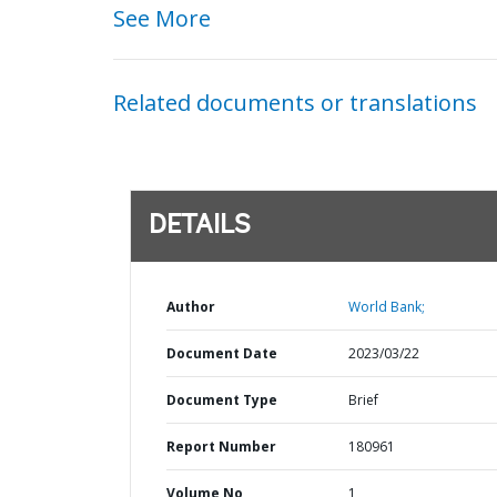
See More
Related documents or translations
DETAILS
Author
World Bank;
Document Date
2023/03/22
Document Type
Brief
Report Number
180961
Volume No
1