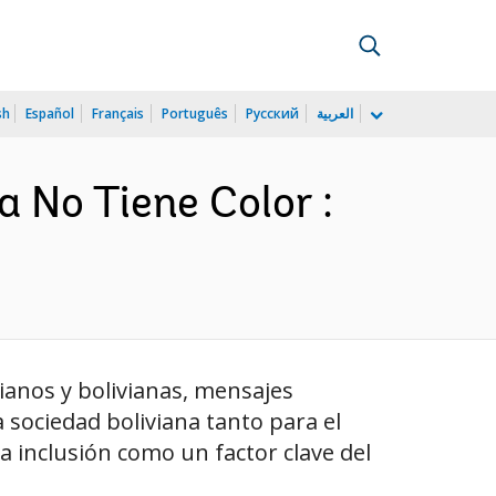
sh
Español
Français
Português
Русский
العربية
a No Tiene Color :
ivianos y bolivianas, mensajes
la sociedad boliviana tanto para el
a inclusión como un factor clave del