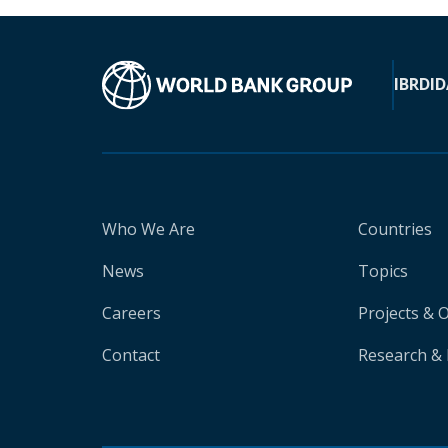
IBRD
ID
Who We Are
Countries
News
Topics
Careers
Projects & 
Contact
Research & 