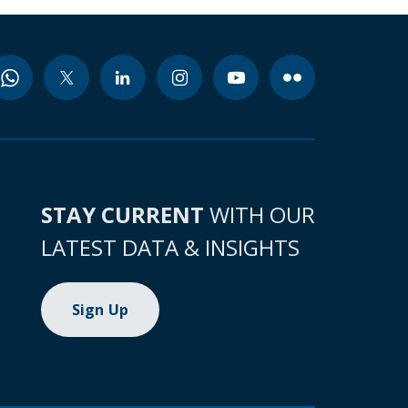
STAY CURRENT
WITH OUR
LATEST DATA & INSIGHTS
Sign Up