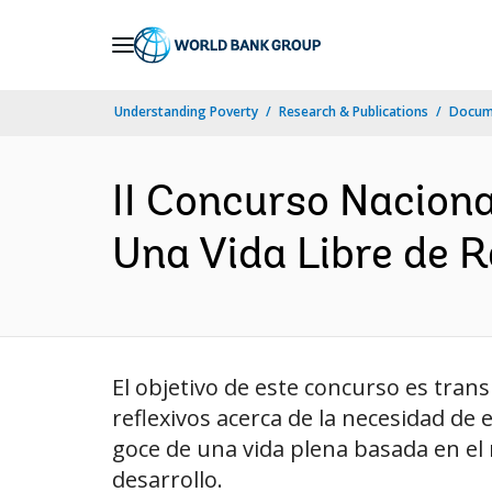
Skip
to
Main
Understanding Poverty
Research & Publications
Docum
Navigation
II Concurso Naciona
Una Vida Libre de R
El objetivo de este concurso es trans
reflexivos acerca de la necesidad de e
goce de una vida plena basada en el 
desarrollo.