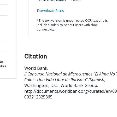
Download Stats
*The text version is uncorrected OCR text and is
included solely to benefit users with slow
connectivity.
Citation
e
No
Libre
World Bank
.
II Concurso Nacional de Microcuentos "El Alma No 
Color : Una Vida Libre de Racismo" (Spanish).
Washington, D.C. : World Bank Group.
http://documents.worldbank.org/curated/en/0
003212325365