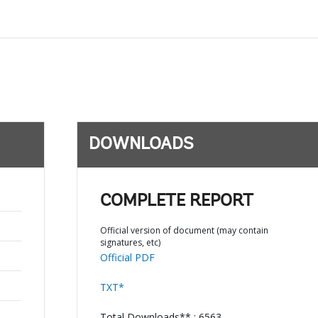
DOWNLOADS
COMPLETE REPORT
Official version of document (may contain
signatures, etc)
Official PDF
TXT*
Total Downloads** : 6563