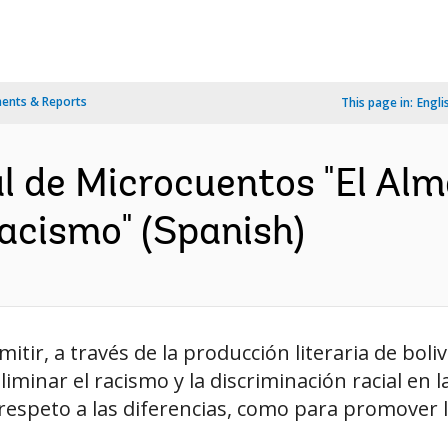
ents & Reports
This page in:
Engli
l de Microcuentos "El Alm
acismo" (Spanish)
mitir, a través de la producción literaria de bol
liminar el racismo y la discriminación racial en 
respeto a las diferencias, como para promover l