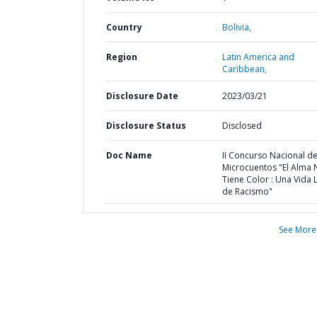
Country
Bolivia,
Region
Latin America and
Caribbean,
Disclosure Date
2023/03/21
Disclosure Status
Disclosed
Doc Name
II Concurso Nacional d
Microcuentos "El Alma 
Tiene Color : Una Vida 
de Racismo"
See More