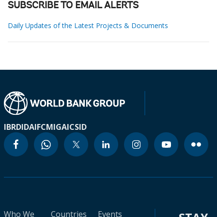
SUBSCRIBE TO EMAIL ALERTS
Daily Updates of the Latest Projects & Documents
IBRD
IDA
IFC
MIGA
ICSID
Who We
Countries
Events