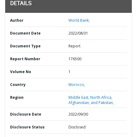
DETAILS
Author
World Bank;
Document Date
2022/08/31
Document Type
Report
Report Number
176500
Volume No
1
Country
Morocco,
Region
Middle East, North Africa,
Afghanistan, and Pakistan,
Disclosure Date
2022/09/30
Disclosure Status
Disclosed