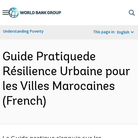
Skip
to
Main
Understanding Poverty
This page in:
English
Navigation
Guide Pratiquede
Résilience Urbaine pour
les Villes Marocaines
(French)