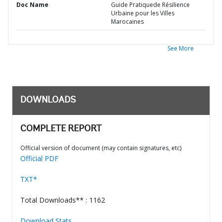
Doc Name
Guide Pratiquede Résilience
Urbaine pour les Villes
Marocaines
See More
DOWNLOADS
COMPLETE REPORT
Official version of document (may contain signatures, etc)
Official PDF
TXT*
Total Downloads** : 1162
Download Stats