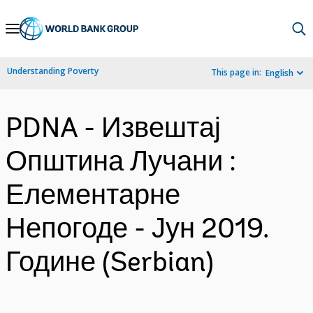
Skip
to
Main
Understanding Poverty
This page in:
English
Navigation
PDNA - Извештај
Општина Лучани :
Елементарне
Непогоде - Јун 2019.
Године (Serbian)