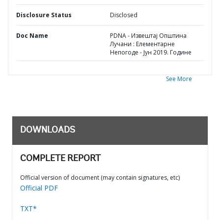
Disclosure Status
Disclosed
Doc Name
PDNA - Извештај Општина
Лучани : Елементарне
Непогоде - Јун 2019. Године
See More
DOWNLOADS
COMPLETE REPORT
Official version of document (may contain signatures, etc)
Official PDF
TXT*