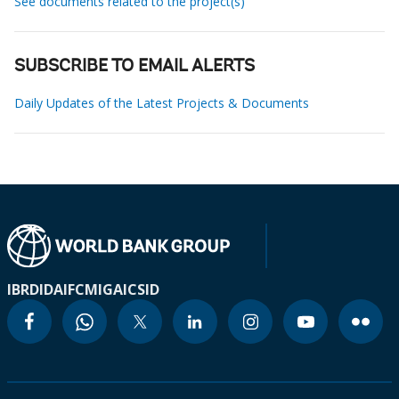
See documents related to the project(s)
SUBSCRIBE TO EMAIL ALERTS
Daily Updates of the Latest Projects & Documents
IBRD
IDA
IFC
MIGA
ICSID