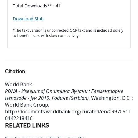
Total Downloads** : 41
Download Stats
*The text version is uncorrected OCR text and is included solely
to benefit users with slow connectivity.
Citation
World Bank
.
PDNA - Извештај Општина Лучани : Елементарне
Непогоде - Јун 2019. Године (Serbian).
Washington, D.C. :
World Bank Group.
http://documents.worldbank.org/curated/en/09970511
0142218416
RELATED LINKS