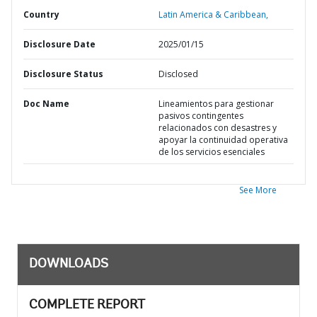
Country
Latin America & Caribbean,
Disclosure Date
2025/01/15
Disclosure Status
Disclosed
Doc Name
Lineamientos para gestionar
pasivos contingentes
relacionados con desastres y
apoyar la continuidad operativa
de los servicios esenciales
See More
DOWNLOADS
COMPLETE REPORT