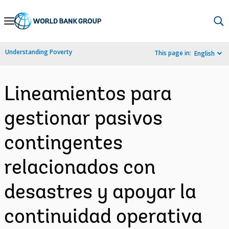
Skip
to
Main
Understanding Poverty
This page in:
English
Navigation
Lineamientos para
gestionar pasivos
contingentes
relacionados con
desastres y apoyar la
continuidad operativa