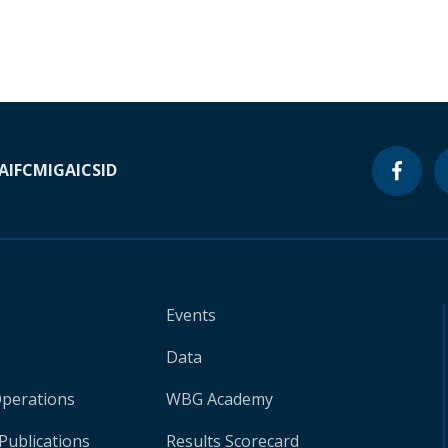
A
IFC
MIGA
ICSID
Events
Data
Operations
WBG Academy
Publications
Results Scorecard