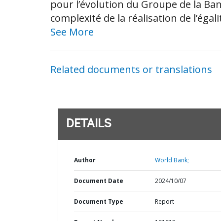
pour l’évolution du Groupe de la Ban
complexité de la réalisation de l’égal
See More
Related documents or translations
DETAILS
Author
World Bank;
Document Date
2024/10/07
Document Type
Report