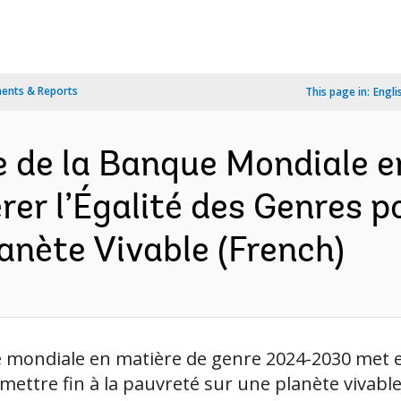
ents & Reports
This page in:
Engli
e de la Banque Mondiale e
er l’Égalité des Genres po
anète Vivable (French)
e mondiale en matière de genre 2024-2030 met e
de mettre fin à la pauvreté sur une planète vivab