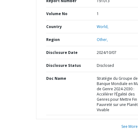
Report Number
191013
Volume No
1
Country
World,
Region
Other,
Disclosure Date
2024/10/07
Disclosure Status
Disclosed
Doc Name
Stratégie du Groupe de
Banque Mondiale en Ma
de Genre 2024-2030 :
Accélérer l’Égalité des
Genres pour Mettre Fin 
Pauvreté sur une Planè
Vivable
See More