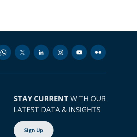
STAY CURRENT
WITH OUR
LATEST DATA & INSIGHTS
Sign Up