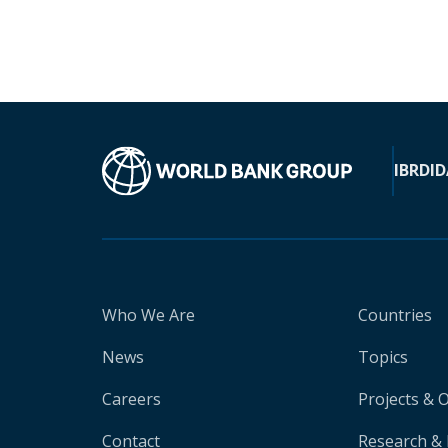
IBRD
ID
Who We Are
Countries
News
Topics
Careers
Projects & 
Contact
Research & 