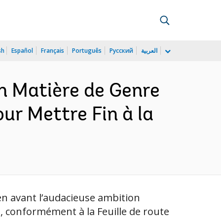
sh
Español
Français
Português
Русский
العربية
n Matière de Genre
ur Mettre Fin à la
n avant l’audacieuse ambition
le, conformément à la Feuille de route