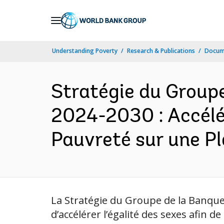
Skip
to
Main
Understanding Poverty
Research & Publications
Docum
Navigation
Stratégie du Group
2024-2030 : Accélér
Pauvreté sur une Pl
La Stratégie du Groupe de la Banqu
d’accélérer l’égalité des sexes afin 