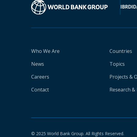
IBRD
ID
Who We Are
Countries
News
Topics
Careers
Projects & 
Contact
Research & 
© 2025 World Bank Group. All Rights Reserved.