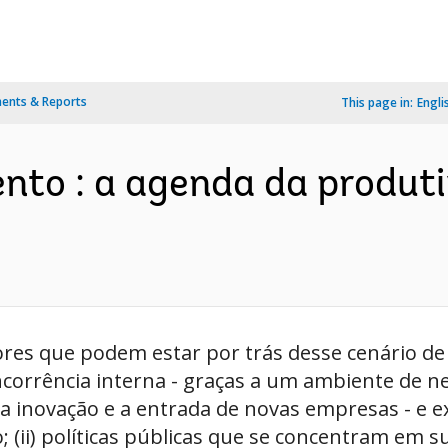
ents & Reports
This page in:
Engli
nto : a agenda da produt
tores que podem estar por trás desse cenário de 
oncorrência interna - graças a um ambiente de 
 a inovação e a entrada de novas empresas - e ex
; (ii) políticas públicas que se concentram em su