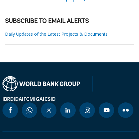
SUBSCRIBE TO EMAIL ALERTS
Daily Updates of the Latest Projects & Documents
IBRD
IDA
IFC
MIGA
ICSID