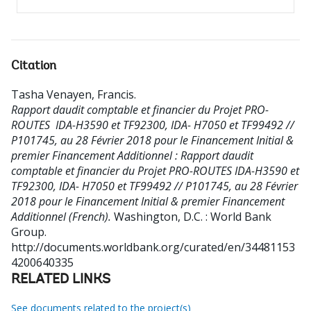
Citation
Tasha Venayen, Francis
.
Rapport daudit comptable et financier du Projet PRO-
ROUTES  IDA-H3590 et TF92300, IDA- H7050 et TF99492 //
P101745, au 28 Février 2018 pour le Financement Initial &
premier Financement Additionnel : Rapport daudit
comptable et financier du Projet PRO-ROUTES IDA-H3590 et
TF92300, IDA- H7050 et TF99492 // P101745, au 28 Février
2018 pour le Financement Initial & premier Financement
Additionnel (French).
Washington, D.C. : World Bank
Group.
http://documents.worldbank.org/curated/en/34481153
4200640335
RELATED LINKS
See documents related to the project(s)