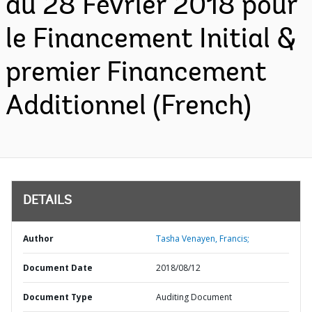
au 28 Février 2018 pour
le Financement Initial &
premier Financement
Additionnel (French)
DETAILS
Author
Tasha Venayen, Francis;
Document Date
2018/08/12
Document Type
Auditing Document