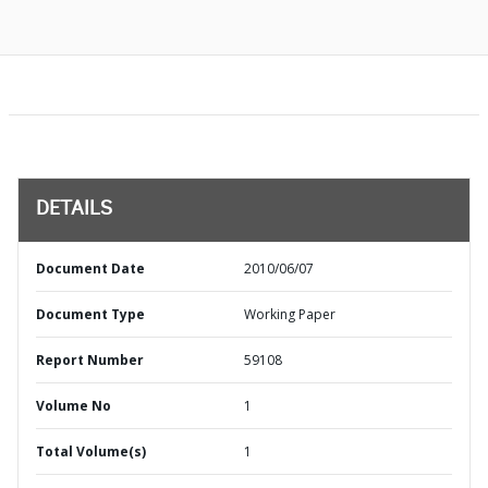
DETAILS
Document Date
2010/06/07
Document Type
Working Paper
Report Number
59108
Volume No
1
Total Volume(s)
1