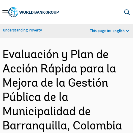
Skip
to
Main
Understanding Poverty
This page in:
English
Navigation
Evaluación y Plan de
Acción Rápida para la
Mejora de la Gestión
Pública de la
Municipalidad de
Barranquilla, Colombia