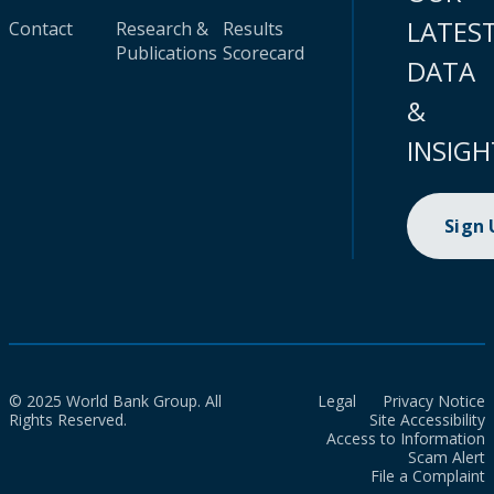
LATES
Contact
Research &
Results
Publications
Scorecard
DATA
&
INSIGH
Sign
© 2025 World Bank Group. All
Legal
Privacy Notice
Rights Reserved.
Site Accessibility
Access to Information
Scam Alert
File a Complaint