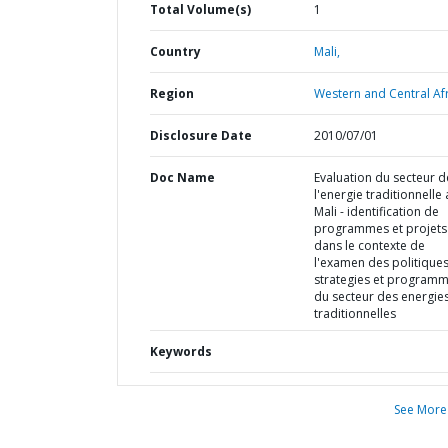
Total Volume(s)
1
Country
Mali,
Region
Western and Central Afr
Disclosure Date
2010/07/01
Doc Name
Evaluation du secteur d
l'energie traditionnelle 
Mali - identification de
programmes et projets
dans le contexte de
l'examen des politiques
strategies et program
du secteur des energie
traditionnelles
Keywords
See More