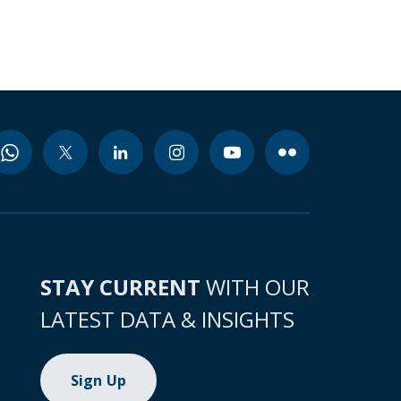
STAY CURRENT
WITH OUR
LATEST DATA & INSIGHTS
Sign Up