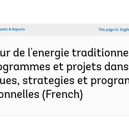
ents & Reports
This page in:
Engli
r de l'energie traditionnel
rogrammes et projets dans
ques, strategies et progr
onnelles (French)