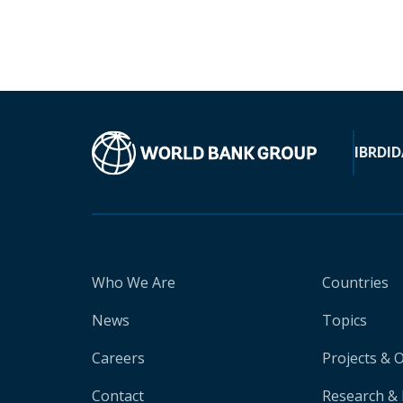
IBRD
ID
Who We Are
Countries
News
Topics
Careers
Projects & 
Contact
Research & 