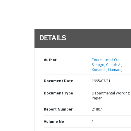
DETAILS
Author
Toure, Ismail O.;
Sanogo, Cheikh A.;
Konandji, Hamadi;
Document Date
1995/03/31
Document Type
Departmental Working
Paper
Report Number
21807
Volume No
1