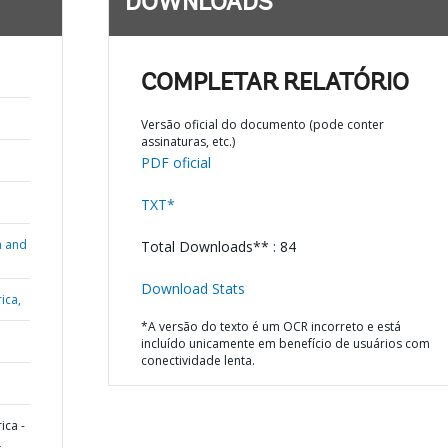
DOWNLOADS
COMPLETAR RELATÓRIO
Versão oficial do documento (pode conter
assinaturas, etc.)
PDF oficial
TXT*
n and
Total Downloads** : 84
Download Stats
ica,
*A versão do texto é um OCR incorreto e está
incluído unicamente em benefício de usuários com
conectividade lenta.
ica -
L