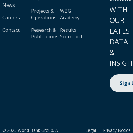
News
WITH
Projects &
WBG
Careers
Operations
Academy
OUR
LATES
Contact
Research &
Results
Publications
Scorecard
DATA
&
INSIGH
Sign
© 2025 World Bank Group. All
Legal
Privacy Notice