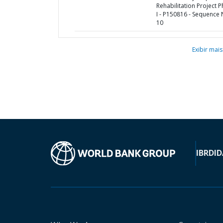
Rehabilitation Project 
I - P150816 - Sequence 
10
Exibir mais
IBRD
ID