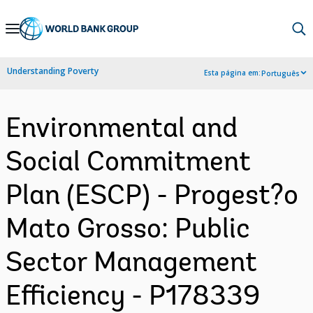
Skip
to
Main
Understanding Poverty
Esta página em:
Português
Navigation
Environmental and
Social Commitment
Plan (ESCP) - Progest?o
Mato Grosso: Public
Sector Management
Efficiency - P178339