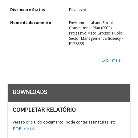
Disclosure Status
Disclosed
Nome do documento
Environmental and Social
Commitment Plan (ESCP) -
Progest?o Mato Grosso: Public
Sector Management Efficiency -
P178339
Exibir mais
DOWNLOADS
COMPLETAR RELATÓRIO
Versão oficial do documento (pode conter assinaturas, etc.)
PDF oficial