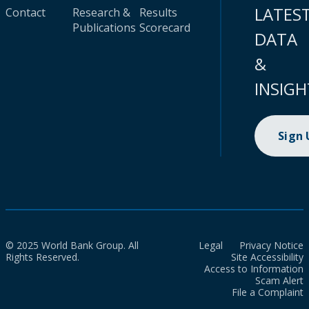
LATES
Contact
Research &
Results
Publications
Scorecard
DATA
&
INSIGH
Sign
© 2025 World Bank Group. All
Legal
Privacy Notice
Rights Reserved.
Site Accessibility
Access to Information
Scam Alert
File a Complaint