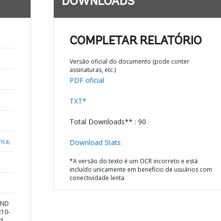
DOWNLOADS
COMPLETAR RELATÓRIO
Versão oficial do documento (pode conter
assinaturas, etc.)
PDF oficial
TXT*
Total Downloads** : 90
ica,
Download Stats
*A versão do texto é um OCR incorreto e está
incluído unicamente em benefício de usuários com
conectividade lenta.
AND
210-
d