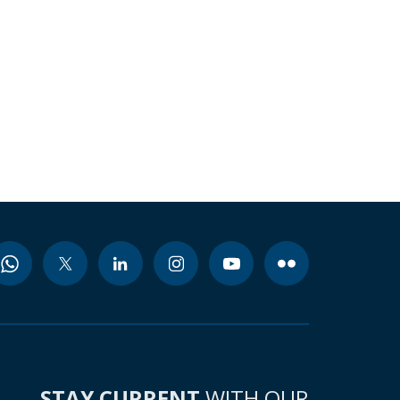
STAY CURRENT
WITH OUR