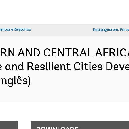
ntos e Relatórios
Esta página em:
Port
RN AND CENTRAL AFRICA
 and Resilient Cities Dev
nglês)