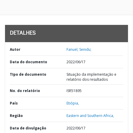
DETALHES
Autor
Fanuel, Senidu;
Data do documento
2022/06/17
TIpo de documento
Situação da implementação e
relatório dos resultados
No. do relatório
ISR51895
País
Etiópia,
Região
Eastern and Southern Africa,
Data de divulgação
2022/06/17