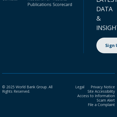
Publications
Scorecard
DATA
&
INSIGH
Sign
© 2025 World Bank Group. All
Legal
Privacy Notice
Rights Reserved.
Site Accessibility
Access to Information
Scam Alert
File a Complaint