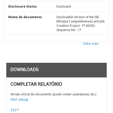
Disclosure Status
Disclosed
Nome do documento
Disclosable Version of the ISR -
Ethiopia Competitiveness and Job
Creation Project - P143302 -
Sequence No : 17
Exibir mais
DOWNLOADS
COMPLETAR RELATÓRIO
Versão oficial do documento (pode conter assinaturas, etc.)
PDF oficial
TXT*