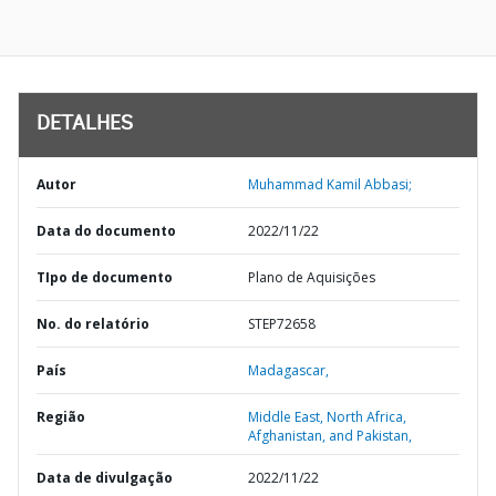
DETALHES
Autor
Muhammad Kamil Abbasi;
Data do documento
2022/11/22
TIpo de documento
Plano de Aquisições
No. do relatório
STEP72658
País
Madagascar,
Região
Middle East, North Africa,
Afghanistan, and Pakistan,
Data de divulgação
2022/11/22