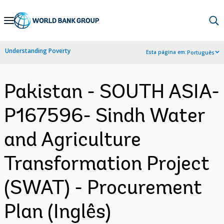
Skip
to
Main
Understanding Poverty
Esta página em:
Português
Navigation
Pakistan - SOUTH ASIA-
P167596- Sindh Water
and Agriculture
Transformation Project
(SWAT) - Procurement
Plan (Inglês)