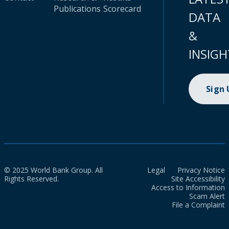
Publications
Scorecard
DATA
&
INSIGH
Sign
© 2025 World Bank Group. All
Legal
Privacy Notice
Rights Reserved.
Site Accessibility
Access to Information
Scam Alert
File a Complaint