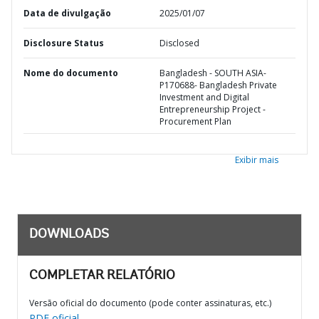
Data de divulgação
2025/01/07
Disclosure Status
Disclosed
Nome do documento
Bangladesh - SOUTH ASIA-
P170688- Bangladesh Private
Investment and Digital
Entrepreneurship Project -
Procurement Plan
Exibir mais
DOWNLOADS
COMPLETAR RELATÓRIO
Versão oficial do documento (pode conter assinaturas, etc.)
PDF oficial