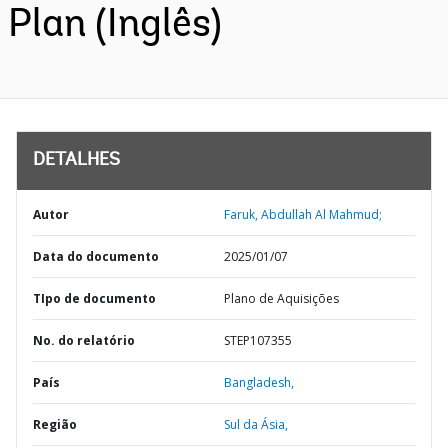
Plan (Inglês)
DETALHES
Autor
Faruk, Abdullah Al Mahmud;
Data do documento
2025/01/07
TIpo de documento
Plano de Aquisições
No. do relatório
STEP107355
País
Bangladesh,
Região
Sul da Ásia,