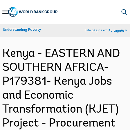
Skip
to
Main
Understanding Poverty
Esta página em:
Português
Navigation
Kenya - EASTERN AND
SOUTHERN AFRICA-
P179381- Kenya Jobs
and Economic
Transformation (KJET)
Project - Procurement