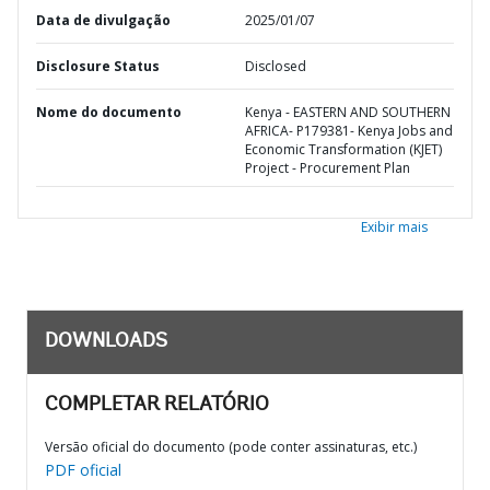
Data de divulgação
2025/01/07
Disclosure Status
Disclosed
Nome do documento
Kenya - EASTERN AND SOUTHERN
AFRICA- P179381- Kenya Jobs and
Economic Transformation (KJET)
Project - Procurement Plan
Exibir mais
DOWNLOADS
COMPLETAR RELATÓRIO
Versão oficial do documento (pode conter assinaturas, etc.)
PDF oficial