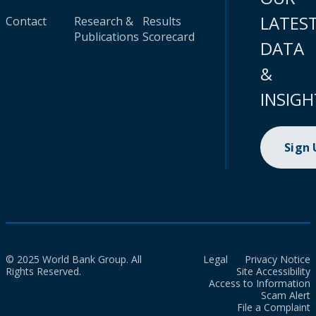
LATES
Contact
Research &
Results
Publications
Scorecard
DATA
&
INSIGH
Sign
© 2025 World Bank Group. All
Legal
Privacy Notice
Rights Reserved.
Site Accessibility
Access to Information
Scam Alert
File a Complaint