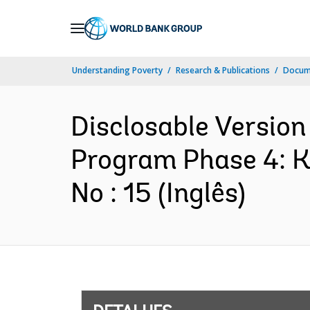
Skip
to
Main
Understanding Poverty
Research & Publications
Docume
Navigation
Disclosable Version 
Program Phase 4: K
No : 15 (Inglês)