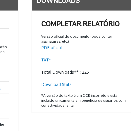
DOWNLOADS
COMPLETAR RELATÓRIO
Versão oficial do documento (pode conter
assinaturas, etc.)
ação
PDF oficial
dos
TXT*
Total Downloads** : 225
Download Stats
,
*A versão do texto é um OCR incorreto e está
incluído unicamente em benefício de usuários com
conectividade lenta.
the