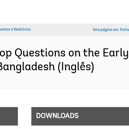
ntos e Relatórios
Esta página em:
Port
p Questions on the Early
angladesh (Inglês)
DOWNLOADS