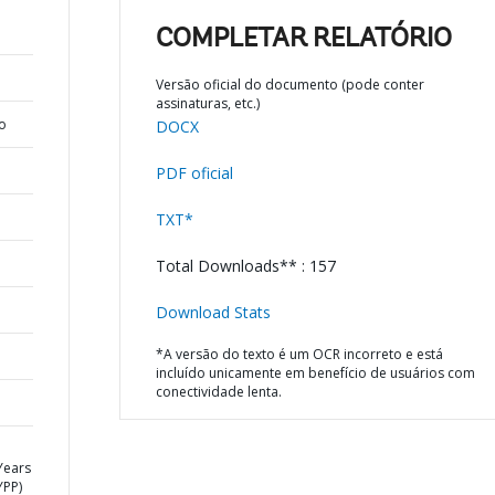
COMPLETAR RELATÓRIO
Versão oficial do documento (pode conter
assinaturas, etc.)
o
DOCX
PDF oficial
TXT*
Total Downloads** : 157
Download Stats
*A versão do texto é um OCR incorreto e está
incluído unicamente em benefício de usuários com
conectividade lenta.
Years
YPP)