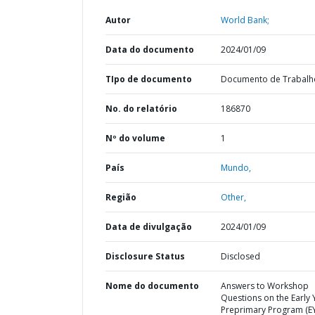
Autor
World Bank;
Data do documento
2024/01/09
TIpo de documento
Documento de Trabalh
No. do relatório
186870
Nº do volume
1
País
Mundo,
Região
Other,
Data de divulgação
2024/01/09
Disclosure Status
Disclosed
Nome do documento
Answers to Workshop
Questions on the Early 
Preprimary Program (E