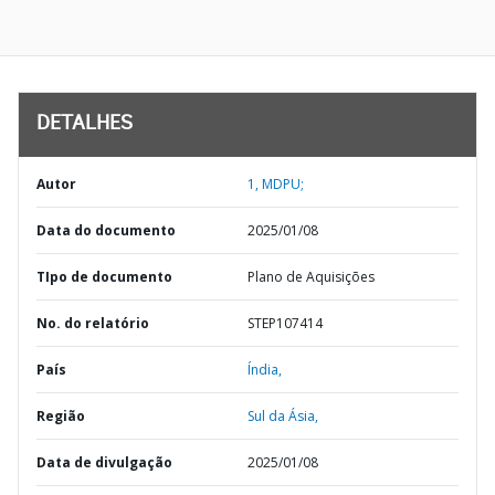
DETALHES
Autor
1, MDPU;
Data do documento
2025/01/08
TIpo de documento
Plano de Aquisições
No. do relatório
STEP107414
País
Índia,
Região
Sul da Ásia,
Data de divulgação
2025/01/08