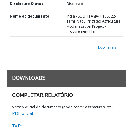
Disclosure Status
Disclosed
Nome do documento
India - SOUTH ASIA- P158522-
Tamil Nadu Irrigated Agriculture
Modernization Project -
Procurement Plan
Exibir mais
DOWNLOADS
COMPLETAR RELATÓRIO
Versão oficial do documento (pode conter assinaturas, etc.)
PDF oficial
TXT*