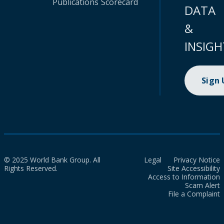
Publications
Scorecard
DATA
&
INSIGH
Sign
© 2025 World Bank Group. All
Legal
Privacy Notice
Rights Reserved.
Site Accessibility
Access to Information
Scam Alert
File a Complaint