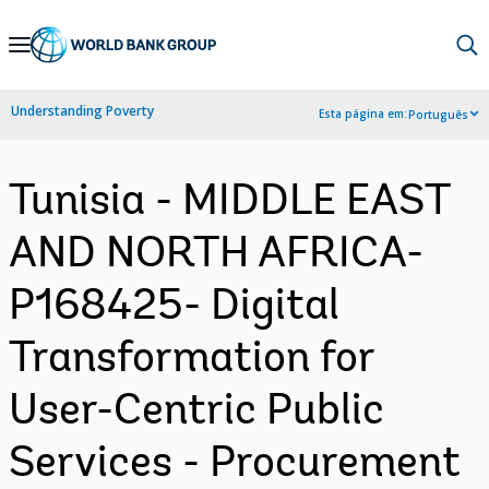
Skip
to
Main
Understanding Poverty
Esta página em:
Português
Navigation
Tunisia - MIDDLE EAST
AND NORTH AFRICA-
P168425- Digital
Transformation for
User-Centric Public
Services - Procurement