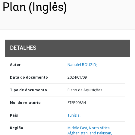
Plan (Inglês)
DETALHES
Autor
Naoufel BOUZID;
Data do documento
2024/01/09
TIpo de documento
Plano de Aquisições
No. do relatório
STEP90854
País
Tunísia,
Região
Middle East, North Africa,
Afghanistan, and Pakistan,