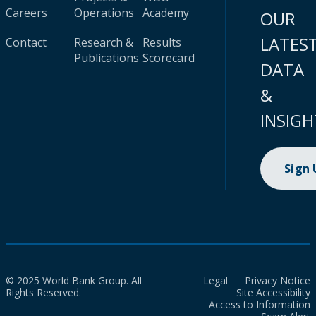
Careers
Operations
Academy
OUR
LATES
Contact
Research &
Results
Publications
Scorecard
DATA
&
INSIGH
Sign
© 2025 World Bank Group. All
Legal
Privacy Notice
Rights Reserved.
Site Accessibility
Access to Information