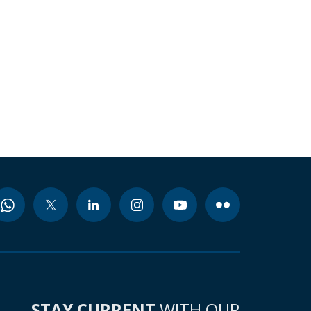
STAY CURRENT
WITH OUR