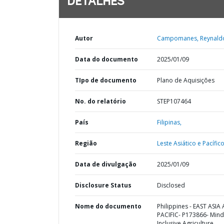
DETALHES
Autor
Campomanes, Reynaldo
Data do documento
2025/01/09
TIpo de documento
Plano de Aquisições
No. do relatório
STEP107464
País
Filipinas,
Região
Leste Asiático e Pacífico
Data de divulgação
2025/01/09
Disclosure Status
Disclosed
Nome do documento
Philippines - EAST ASIA
PACIFIC- P173866- Min
Inclusive Agriculture