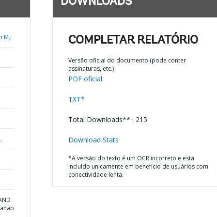
DOWNLOADS
 M.;
COMPLETAR RELATÓRIO
Versão oficial do documento (pode conter
assinaturas, etc.)
PDF oficial
TXT*
Total Downloads** : 215
,
Download Stats
*A versão do texto é um OCR incorreto e está
incluído unicamente em benefício de usuários com
conectividade lenta.
 AND
danao