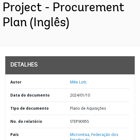
Project - Procurement
Plan (Inglês)
DETALHES
Autor
Mike Lott;
Data do documento
2024/01/10
TIpo de documento
Plano de Aquisições
No. do relatório
STEP90955
País
Micronésia,
Federação dos
Estados da,