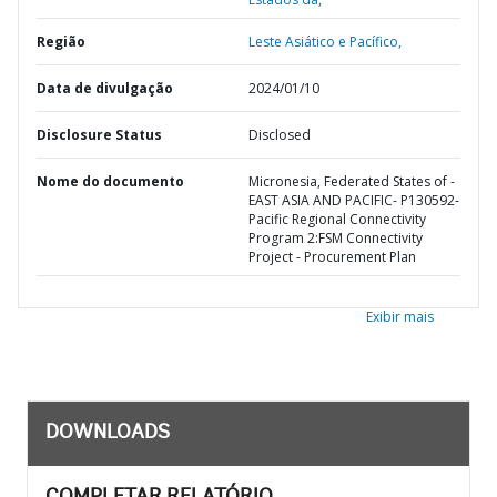
Região
Leste Asiático e Pacífico,
Data de divulgação
2024/01/10
Disclosure Status
Disclosed
Nome do documento
Micronesia, Federated States of -
EAST ASIA AND PACIFIC- P130592-
Pacific Regional Connectivity
Program 2:FSM Connectivity
Project - Procurement Plan
Exibir mais
DOWNLOADS