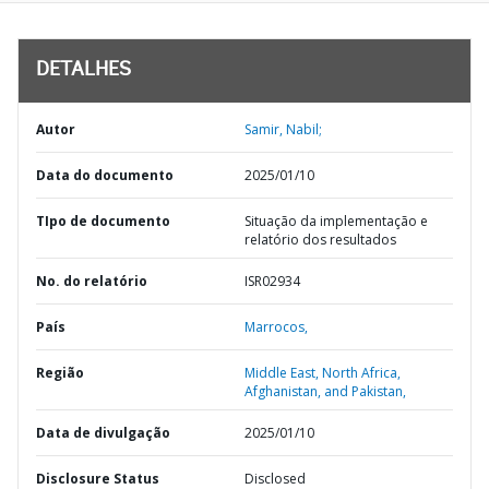
DETALHES
Autor
Samir, Nabil;
Data do documento
2025/01/10
TIpo de documento
Situação da implementação e
relatório dos resultados
No. do relatório
ISR02934
País
Marrocos,
Região
Middle East, North Africa,
Afghanistan, and Pakistan,
Data de divulgação
2025/01/10
Disclosure Status
Disclosed