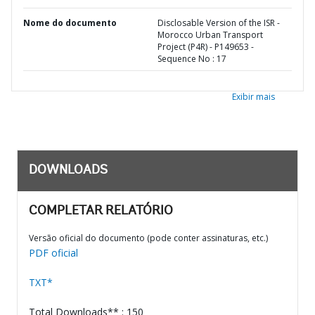
Nome do documento
Disclosable Version of the ISR -
Morocco Urban Transport
Project (P4R) - P149653 -
Sequence No : 17
Exibir mais
DOWNLOADS
COMPLETAR RELATÓRIO
Versão oficial do documento (pode conter assinaturas, etc.)
PDF oficial
TXT*
Total Downloads** : 150