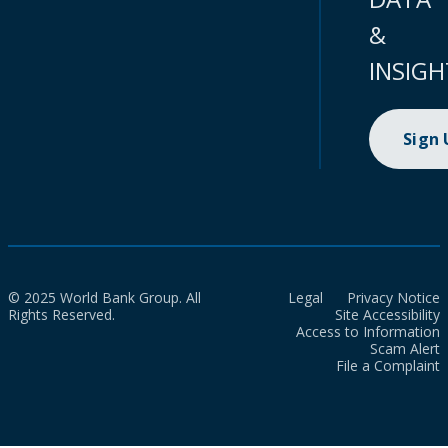
&
INSIGH
Sign
© 2025 World Bank Group. All
Legal
Privacy Notice
Rights Reserved.
Site Accessibility
Access to Information
Scam Alert
File a Complaint