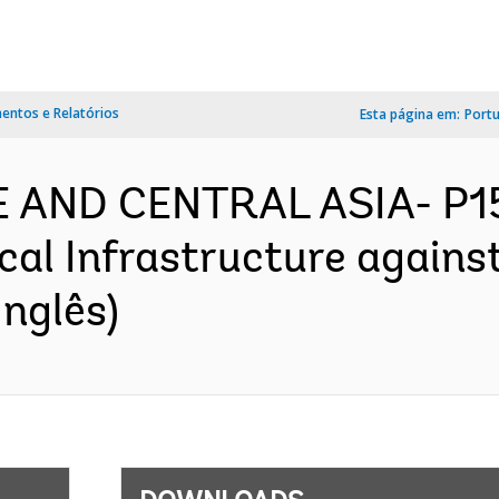
ntos e Relatórios
Esta página em:
Port
PE AND CENTRAL ASIA- P
cal Infrastructure agains
nglês)