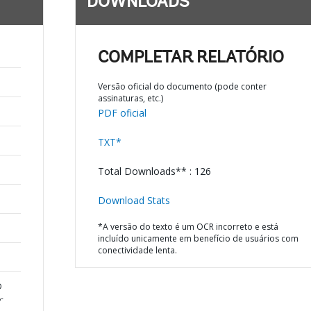
DOWNLOADS
COMPLETAR RELATÓRIO
Versão oficial do documento (pode conter
assinaturas, etc.)
PDF oficial
TXT*
Total Downloads** : 126
Download Stats
*A versão do texto é um OCR incorreto e está
incluído unicamente em benefício de usuários com
conectividade lenta.
D
-