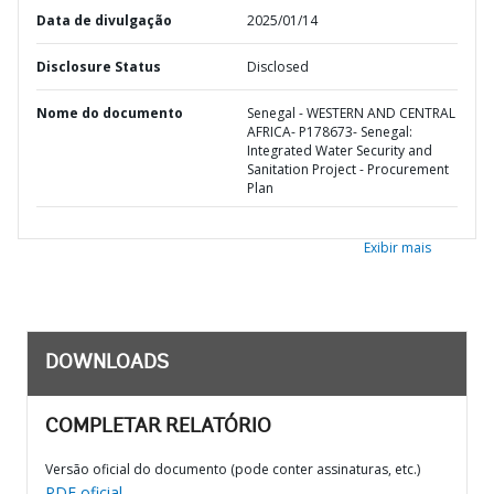
Data de divulgação
2025/01/14
Disclosure Status
Disclosed
Nome do documento
Senegal - WESTERN AND CENTRAL
AFRICA- P178673- Senegal:
Integrated Water Security and
Sanitation Project - Procurement
Plan
Exibir mais
DOWNLOADS
COMPLETAR RELATÓRIO
Versão oficial do documento (pode conter assinaturas, etc.)
PDF oficial