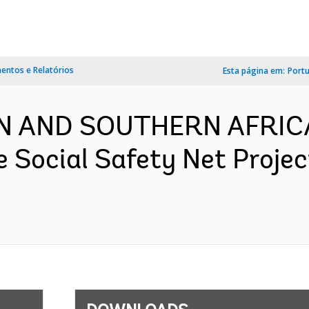
ntos e Relatórios
Esta página em:
Port
RN AND SOUTHERN AFRIC
 Social Safety Net Projec