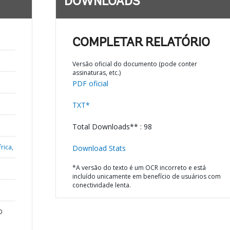
DOWNLOADS
COMPLETAR RELATÓRIO
Versão oficial do documento (pode conter
assinaturas, etc.)
PDF oficial
TXT*
Total Downloads** : 98
rica,
Download Stats
*A versão do texto é um OCR incorreto e está
incluído unicamente em benefício de usuários com
conectividade lenta.
D