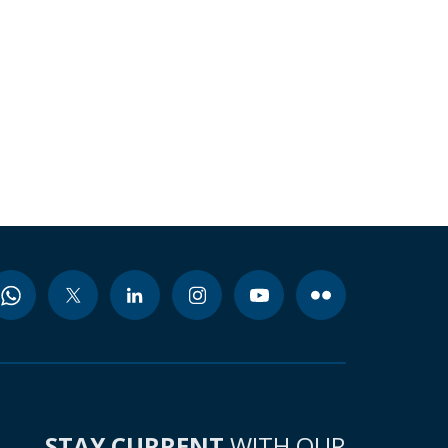
STAY CURRENT
WITH OUR