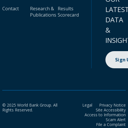
LATES
Contact
Research &
Results
Publications
Scorecard
DATA
&
INSIGH
Sign
© 2025 World Bank Group. All
Legal
Privacy Notice
Rights Reserved.
Site Accessibility
Access to Information
Scam Alert
File a Complaint