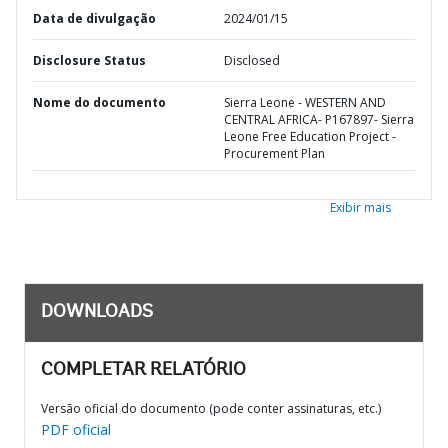
Data de divulgação
2024/01/15
Disclosure Status
Disclosed
Nome do documento
Sierra Leone - WESTERN AND
CENTRAL AFRICA- P167897- Sierra
Leone Free Education Project -
Procurement Plan
Exibir mais
DOWNLOADS
COMPLETAR RELATÓRIO
Versão oficial do documento (pode conter assinaturas, etc.)
PDF oficial