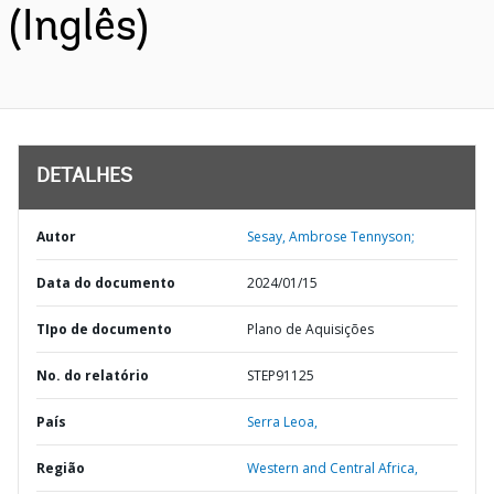
(Inglês)
DETALHES
Autor
Sesay, Ambrose Tennyson;
Data do documento
2024/01/15
TIpo de documento
Plano de Aquisições
No. do relatório
STEP91125
País
Serra Leoa,
Região
Western and Central Africa,