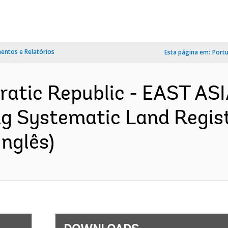
ntos e Relatórios
Esta página em:
Port
ratic Republic - EAST AS
 Systematic Land Registr
nglês)