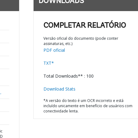
DOWNLOADS
COMPLETAR RELATÓRIO
Versão oficial do documento (pode conter
assinaturas, etc.)
PDF oficial
TXT*
Total Downloads** : 100
Download Stats
,
*A versão do texto é um OCR incorreto e está
incluído unicamente em benefício de usuários com
conectividade lenta.
ic
ND