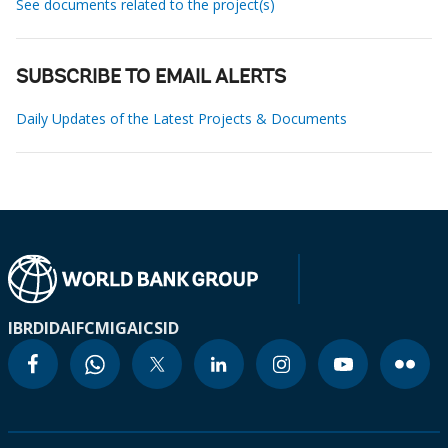
See documents related to the project(s)
SUBSCRIBE TO EMAIL ALERTS
Daily Updates of the Latest Projects & Documents
IBRD
IDA
IFC
MIGA
ICSID