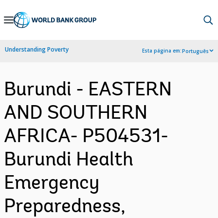
Skip
to
Main
Understanding Poverty
Esta página em:
Português
Navigation
Burundi - EASTERN
AND SOUTHERN
AFRICA- P504531-
Burundi Health
Emergency
Preparedness,