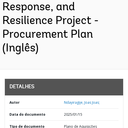
Response, and
Resilience Project -
Procurement Plan
(Inglês)
DETALHES
Autor
Ndayiragije, Joas Joas;
Data do documento
2025/01/15
TIpo de documento
Plano de Aquisições