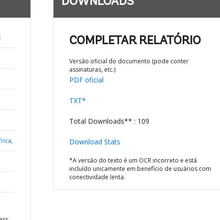
DOWNLOADS
;
COMPLETAR RELATÓRIO
Versão oficial do documento (pode conter
assinaturas, etc.)
PDF oficial
TXT*
Total Downloads** : 109
rica,
Download Stats
*A versão do texto é um OCR incorreto e está
incluído unicamente em benefício de usuários com
conectividade lenta.
ess