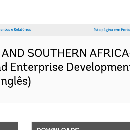
ntos e Relatórios
Esta página em:
Port
 AND SOUTHERN AFRICA-
d Enterprise Development
nglês)