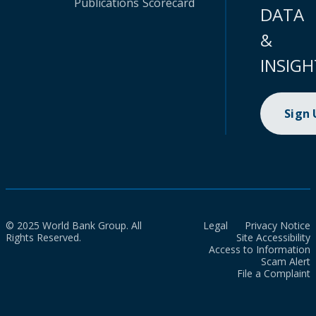
Publications
Scorecard
DATA
&
INSIGH
Sign
© 2025 World Bank Group. All
Legal
Privacy Notice
Rights Reserved.
Site Accessibility
Access to Information
Scam Alert
File a Complaint