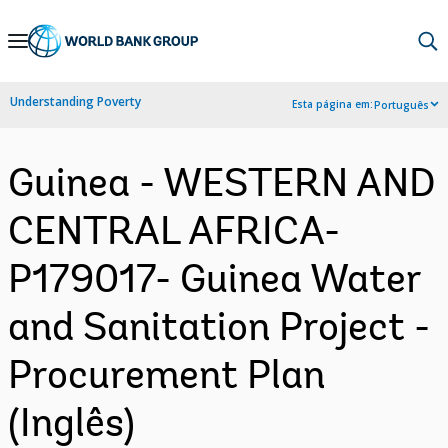
Skip
to
Main
Understanding Poverty
Esta página em:
Português
Navigation
Guinea - WESTERN AND
CENTRAL AFRICA-
P179017- Guinea Water
and Sanitation Project -
Procurement Plan
(Inglês)