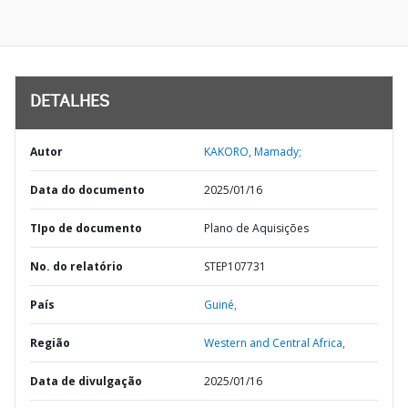
DETALHES
Autor
KAKORO, Mamady;
Data do documento
2025/01/16
TIpo de documento
Plano de Aquisições
No. do relatório
STEP107731
País
Guiné,
Região
Western and Central Africa,
Data de divulgação
2025/01/16