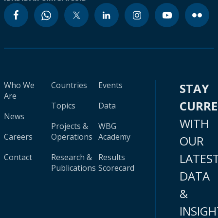
Who We
Countries
Events
STAY
Are
CURR
Topics
Data
News
WITH
Projects &
WBG
Careers
Operations
Academy
OUR
LATES
Contact
Research &
Results
Publications
Scorecard
DATA
&
INSIGH