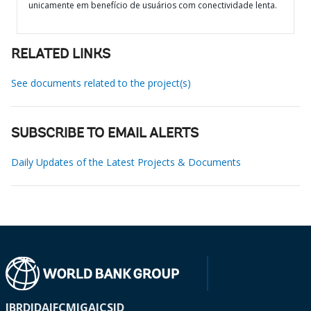
unicamente em benefício de usuários com conectividade lenta.
RELATED LINKS
See documents related to the project(s)
SUBSCRIBE TO EMAIL ALERTS
Daily Updates of the Latest Projects & Documents
IBRD
IDA
IFC
MIGA
ICSID