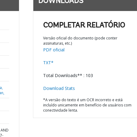
DOWNLOADS
COMPLETAR RELATÓRIO
Versão oficial do documento (pode conter
assinaturas, etc.)
PDF oficial
TXT*
Total Downloads** : 103
a,
Download Stats
an,
*A versão do texto é um OCR incorreto e está
incluído unicamente em benefício de usuários com
conectividade lenta.
T AND
7-