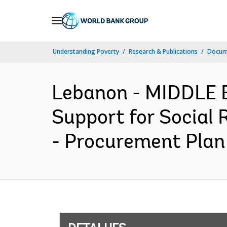
Skip
to
Main
Understanding Poverty
Research & Publications
Docume
Navigation
Lebanon - MIDDLE
Support for Social 
- Procurement Plan 