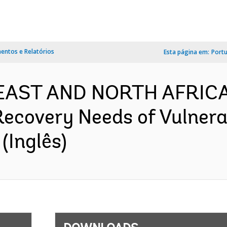
ntos e Relatórios
Esta página em:
Port
 EAST AND NORTH AFRICA
Recovery Needs of Vulnera
(Inglês)