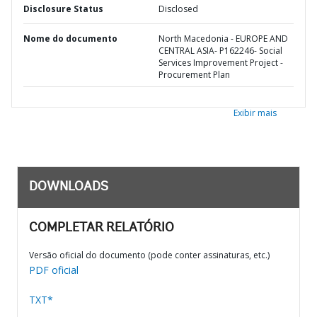
Disclosure Status
Disclosed
Nome do documento
North Macedonia - EUROPE AND
CENTRAL ASIA- P162246- Social
Services Improvement Project -
Procurement Plan
Exibir mais
DOWNLOADS
COMPLETAR RELATÓRIO
Versão oficial do documento (pode conter assinaturas, etc.)
PDF oficial
TXT*