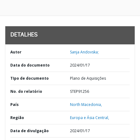
DETALHES
Autor
Sanja Andovska;
Data do documento
2024/01/17
TIpo de documento
Plano de Aquisições
No. do relatório
STEP91256
País
North Macedonia,
Região
Europa e Ásia Central,
Data de divulgação
2024/01/17