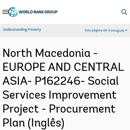
Skip
to
Main
Understanding Poverty
Esta página em:
Português
Navigation
North Macedonia -
EUROPE AND CENTRAL
ASIA- P162246- Social
Services Improvement
Project - Procurement
Plan (Inglês)