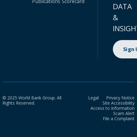
Publications
Scorecard
DATA
&
INSIGH
Sign
© 2025 World Bank Group. All
Legal
Privacy Notice
Rights Reserved.
Site Accessibility
Access to Information
Scam Alert
File a Complaint