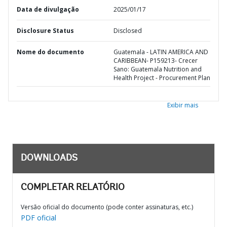
Data de divulgação
2025/01/17
Disclosure Status
Disclosed
Nome do documento
Guatemala - LATIN AMERICA AND
CARIBBEAN- P159213- Crecer
Sano: Guatemala Nutrition and
Health Project - Procurement Plan
Exibir mais
DOWNLOADS
COMPLETAR RELATÓRIO
Versão oficial do documento (pode conter assinaturas, etc.)
PDF oficial