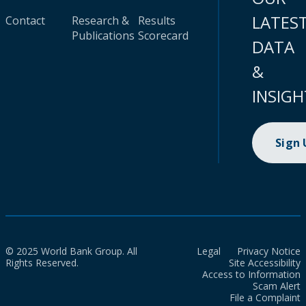
LATES
Contact
Research &
Results
Publications
Scorecard
DATA
&
INSIGH
Sign
© 2025 World Bank Group. All
Legal
Privacy Notice
Rights Reserved.
Site Accessibility
Access to Information
Scam Alert
File a Complaint