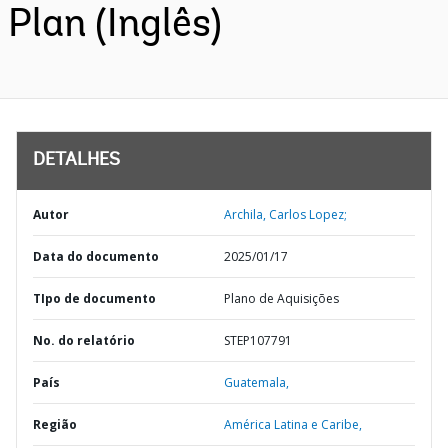
Plan (Inglês)
DETALHES
Autor
Archila, Carlos Lopez;
Data do documento
2025/01/17
TIpo de documento
Plano de Aquisições
No. do relatório
STEP107791
País
Guatemala,
Região
América Latina e Caribe,