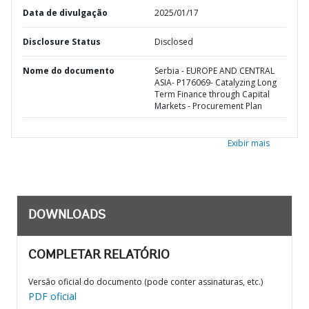
Data de divulgação
2025/01/17
Disclosure Status
Disclosed
Nome do documento
Serbia - EUROPE AND CENTRAL
ASIA- P176069- Catalyzing Long
Term Finance through Capital
Markets - Procurement Plan
Exibir mais
DOWNLOADS
COMPLETAR RELATÓRIO
Versão oficial do documento (pode conter assinaturas, etc.)
PDF oficial