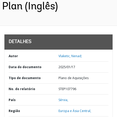
Plan (Inglês)
DETALHES
Autor
Vlaketic, Nenad;
Data do documento
2025/01/17
TIpo de documento
Plano de Aquisições
No. do relatório
STEP107796
País
Sérvia,
Região
Europa e Ásia Central,