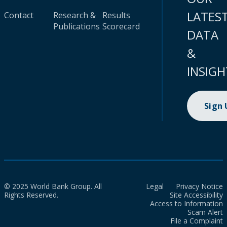
LATES
Contact
Research &
Results
Publications
Scorecard
DATA
&
INSIGH
Sign
© 2025 World Bank Group. All
Legal
Privacy Notice
Rights Reserved.
Site Accessibility
Access to Information
Scam Alert
File a Complaint