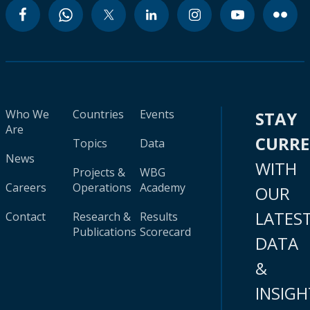
Who We
Countries
Events
STAY
Are
CURR
Topics
Data
News
WITH
Projects &
WBG
Careers
Operations
Academy
OUR
LATES
Contact
Research &
Results
Publications
Scorecard
DATA
&
INSIGH