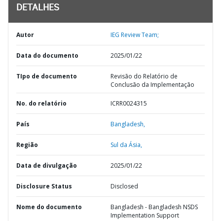
DETALHES
Autor
IEG Review Team;
Data do documento
2025/01/22
TIpo de documento
Revisão do Relatório de
Conclusão da Implementação
No. do relatório
ICRR0024315
País
Bangladesh,
Região
Sul da Ásia,
Data de divulgação
2025/01/22
Disclosure Status
Disclosed
Nome do documento
Bangladesh - Bangladesh NSDS
Implementation Support