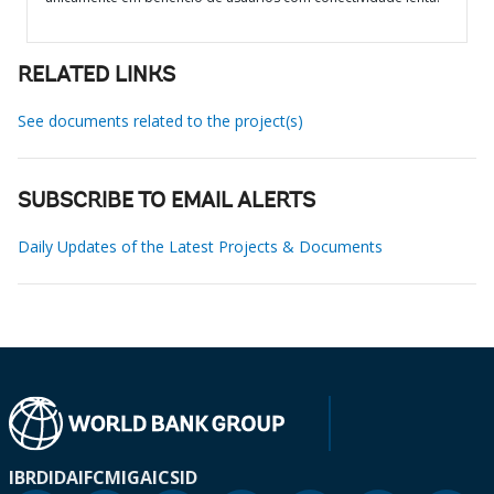
RELATED LINKS
See documents related to the project(s)
SUBSCRIBE TO EMAIL ALERTS
Daily Updates of the Latest Projects & Documents
IBRD
IDA
IFC
MIGA
ICSID