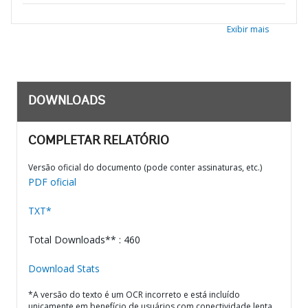
Exibir mais
DOWNLOADS
COMPLETAR RELATÓRIO
Versão oficial do documento (pode conter assinaturas, etc.)
PDF oficial
TXT*
Total Downloads** : 460
Download Stats
*A versão do texto é um OCR incorreto e está incluído
unicamente em benefício de usuários com conectividade lenta.