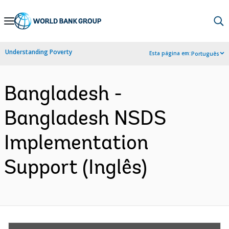
Skip
to
Main
Understanding Poverty
Esta página em:
Português
Navigation
Bangladesh -
Bangladesh NSDS
Implementation
Support (Inglês)